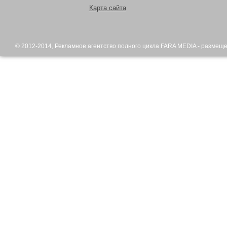
Карта сайта
© 2012-2014,
Рекламное агентство
полного цикла FARA MEDIA - размещ