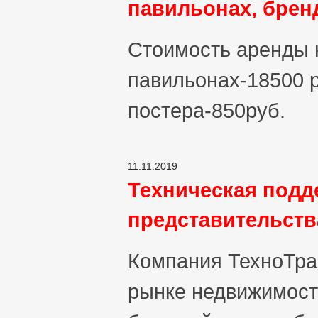
павильонах, брен
Стоимость аренды 
павильонах-18500 р
постера-850руб.
11.11.2019
Техническая подд
представительств
Компания ТехноТрас
рынке недвижимости