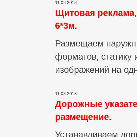
11.08.2018
Щитовая реклама
6*3м.
Размещаем наружны
форматов, статику 
изображений на одн
11.08.2018
Дорожные указате
размещение.
Устанавливаем дор