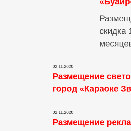
«Буайр
Размеще
скидка 
месяцев
02.11.2020
Размещение свето
город «Караоке З
02.11.2020
Размещение рекл