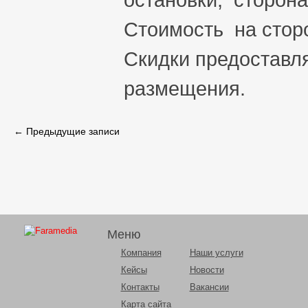
Стоимость на стор
Скидки предоставл
размещения.
←
Предыдущие записи
Меню
Компания
Наши услуги
Кейсы
Новости
Контакты
Вакансии
Карта сайта