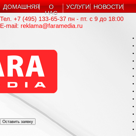
ДОМАШНЯЯ
О
УСЛУГИ
НОВОСТИ
НАС
Тел. +7 (495) 133-65-37 пн - пт. c 9 до 18:00
E-mail:
reklama@faramedia.ru
Оставить заявку