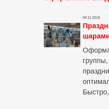
08.11.2018
Праздн
шарам
Оформл
группы,
праздни
оптимал
Быстро,