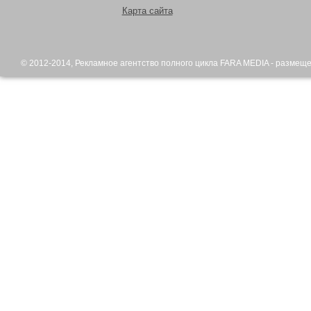
Карта сайта
© 2012-2014,
Рекламное агентство
полного цикла FARA MEDIA - размещ