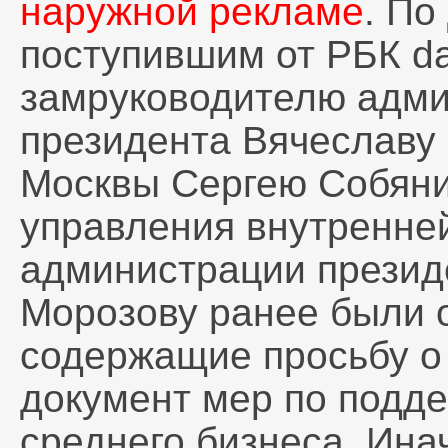
наружной рекламе
. По
поступившим от РБК da
замруководителю адм
президента Вячеславу 
Москвы Сергею Собяни
управления внутренне
администрации презид
Морозову ранее были 
содержащие просьбу о
документ мер по подде
среднего бизнеса. Ина