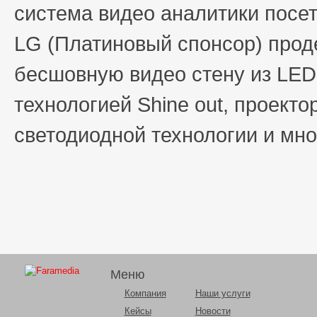
система видео аналитики посет
LG (Платиновый спонсор) про
бесшовную видео стену из LE
технологией Shine out, проекто
светодиодной технологии и мно
Меню
Компания
Наши услуги
Кейсы
Новости