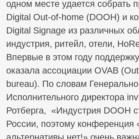
одном месте удается собрать 
Digital Out-of-home (DOOH) и к
Digital Signage из различных о
индустрия, ритейл, отели, HoRe
Впервые в этом году поддержк
оказала ассоциации OVAB (Out-o
bureau). По словам Генерально
Исполнительного директора invi
Ротберга, «Индустрия DOOH с
России, поэтому конференция «D
альтернативы нет!» очень важ