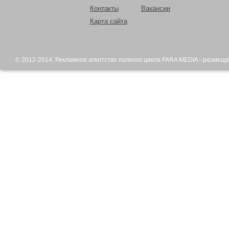
Контакты
Вакансии
Карта сайта
© 2012-2014,
Рекламное агентство
полного цикла FARA MEDIA - размещ