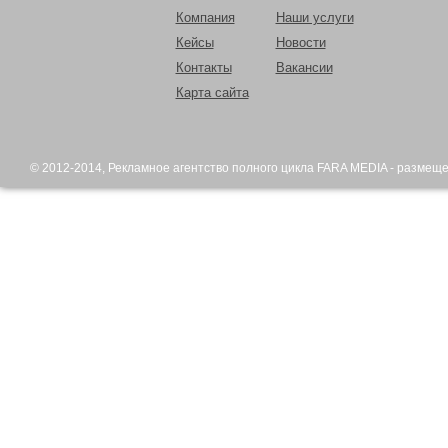
Компания
Наши услуги
Кейсы
Новости
Контакты
Вакансии
Карта сайта
© 2012-2014,
Рекламное агентство
полного цикла FARA MEDIA - размещ