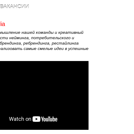
ВАКАНСИИ
ia
 мышление нашей команды и креативный
асти нейминга, потребительского и
брендинга, ребрендинга, рестайлинга
ализовать самые смелые идеи в успешные