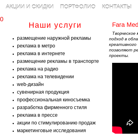
АКЦИИ И СКИДКИ
ПОРТФОЛИО
КОНТАКТЫ
00
Наши услуги
Fara Med
Творческое
размещение наружной рекламы
подход в обл
креативного 
реклама в метро
позволяют ре
реклама в интернете
проекты.
размещение рекламы в транспорте
реклама на радио
реклама на телевидении
web-дизайн
сувенирная продукция
профессиональная киносъемка
разработка фирменного стиля
реклама в прессе
акции по стимулированию продаж
маркетинговые исследования