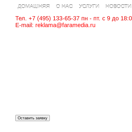
ДОМАШНЯЯ
О НАС
УСЛУГИ
НОВОСТИ
Тел. +7 (495) 133-65-37 пн - пт. c 9 до 18:
E-mail:
reklama@faramedia.ru
Оставить заявку