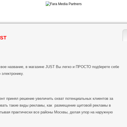
UST
свое название, в магазине JUST Вы легко и ПРОСТО подберете себе
электронику.
иент принял решение увеличить охват потенциальных клиентов за
овать такие виды рекламы, как размещение щитовой рекламы в
тывая практически все районы Москвы, делая упор на наружную