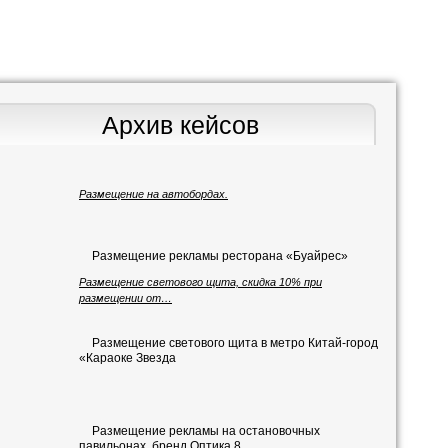
Архив кейсов
Размещение на автобордах.
Размещение рекламы ресторана «Буайрес»
Размещение светового щита, скидка 10% при
размещении от…
Размещение светового щита в метро Китай-город
«Караоке Звезда
Размещение рекламы на остановочных
павильонах, бренд Оптика 8