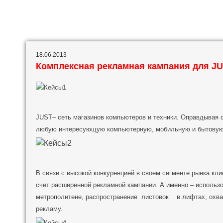
18.06.2013
Комплексная рекламная кампания для J
JUST– сеть магазинов компьютеров и техники. Оправдывая 
любую интересующую компьютерную, мобильную и бытовую 
В связи с высокой конкуренцией в своем сегменте рынка кл
счет расширенной рекламной кампании. А именно – использ
метрополитене, распространение листовок в лифтах, охва
рекламу.