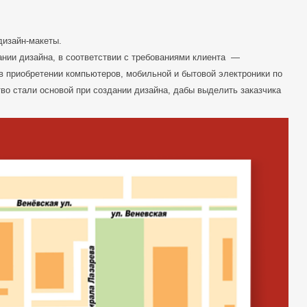
дизайн-макеты.
ании дизайна, в соответствии с требованиями клиента —
в приобретении компьютеров, мобильной и бытовой электроники по
тво стали основой при создании дизайна, дабы выделить заказчика