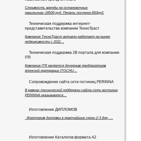
Стоимость аренды на остановочных
павильонах-18500 руб. Печать постера-850руб.
Техническая поддержка интернет-
представительства компании ТехноТраст
Компания ТехноТраст активно работает на рынке
недвижимости с 2011…
Техническая поддержка 2B портала для компании
ITR
Компания ITR является дочерним предприятием
японской корпорации ITOCHU…
Сопровождение сайта сети гостиниц PERINNA
В рамках технической поддержки сайта сети гостиниц
PERINNA оказываются…
Изготовление ДИПЛОМОВ
Изготовим дипломы в кратчайшие сроки 2-3 дня, …
Изготовление Каталогов формата А2