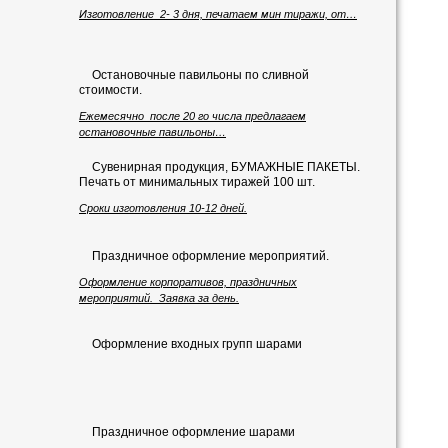
Изготовление 2- 3 дня, печатаем мин тиражи, от…
Остановочные павильоны по сливной
стоимости.
Ежемесячно после 20 го числа предлагаем
остановочные павильоны…
Сувенирная продукция, БУМАЖНЫЕ ПАКЕТЫ.
Печать от минимальных тиражей 100 шт.
Сроки изготовления 10-12 дней.
Праздничное оформление мероприятий.
Оформление корпоративов, праздничных
мероприятий. Заявка за день.
Оформление входных групп шарами
Праздничное оформление шарами