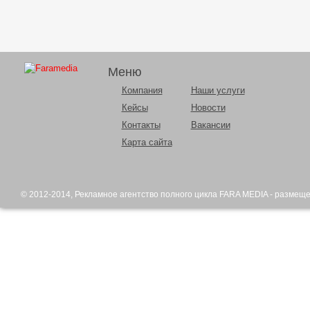
Меню
Компания
Наши услуги
Кейсы
Новости
Контакты
Вакансии
Карта сайта
© 2012-2014,
Рекламное агентство
полного цикла FARA MEDIA - размещ