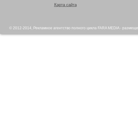
Карта сайта
© 2012-2014,
Рекламное агентство
полного цикла FARA MEDIA - размещ