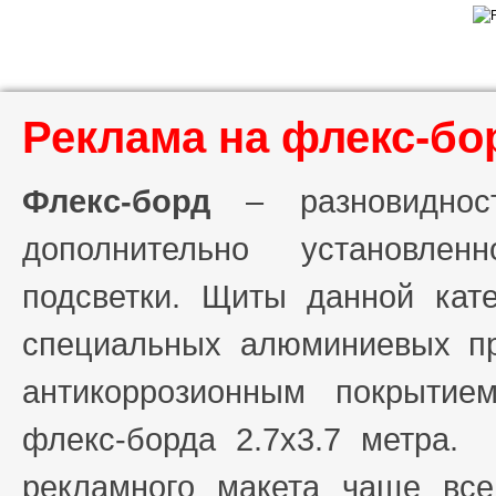
Реклама на флекс-бо
Флекс-борд
– разновиднос
дополнительно установлен
подсветки. Щиты данной кате
специальных алюминиевых п
антикоррозионным покрыти
флекс-борда 2.7х3.7 метра.
рекламного макета чаще все