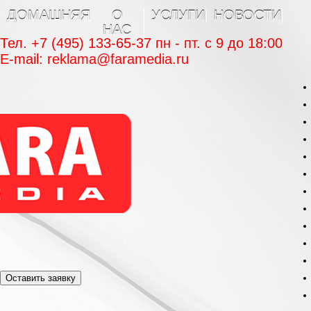
ДОМАШНЯЯ
О
УСЛУГИ
НОВОСТИ
НАС
Тел. +7 (495) 133-65-37 пн - пт. c 9 до 18:00
E-mail:
reklama@faramedia.ru
Оставить заявку