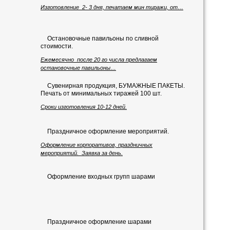
Изготовление 2- 3 дня, печатаем мин тиражи, от…
Остановочные павильоны по сливной
стоимости.
Ежемесячно после 20 го числа предлагаем
остановочные павильоны…
Сувенирная продукция, БУМАЖНЫЕ ПАКЕТЫ.
Печать от минимальных тиражей 100 шт.
Сроки изготовления 10-12 дней.
Праздничное оформление мероприятий.
Оформление корпоративов, праздничных
мероприятий. Заявка за день.
Оформление входных групп шарами
Праздничное оформление шарами