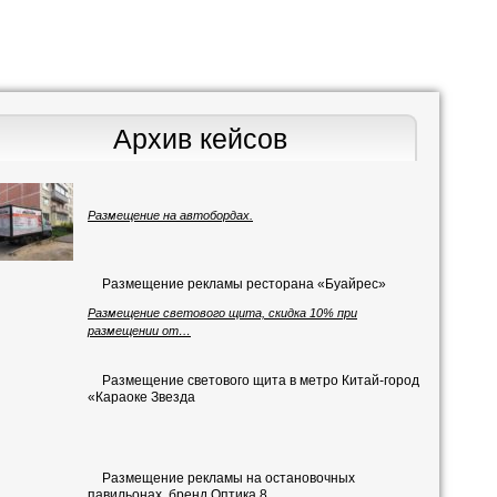
Архив кейсов
Размещение на автобордах.
Размещение рекламы ресторана «Буайрес»
Размещение светового щита, скидка 10% при
размещении от…
Размещение светового щита в метро Китай-город
«Караоке Звезда
Размещение рекламы на остановочных
павильонах, бренд Оптика 8