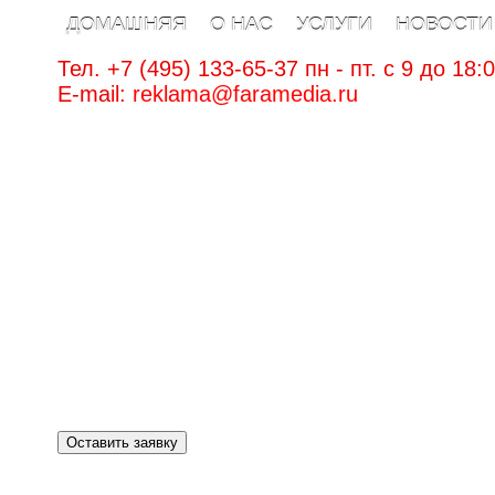
ДОМАШНЯЯ
О НАС
УСЛУГИ
НОВОСТИ
Тел. +7 (495) 133-65-37 пн - пт. c 9 до 18:
E-mail:
reklama@faramedia.ru
Оставить заявку