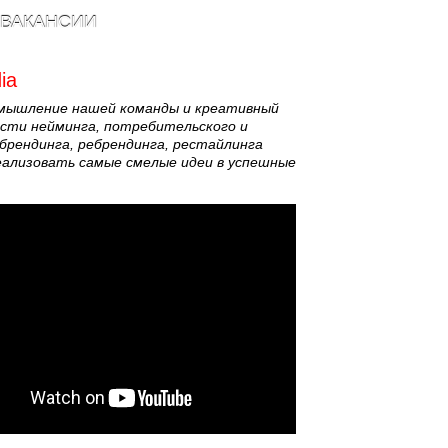
ВАКАНСИИ
ia
 мышление нашей команды и креативный
асти нейминга, потребительского и
брендинга, ребрендинга, рестайлинга
ализовать самые смелые идеи в успешные