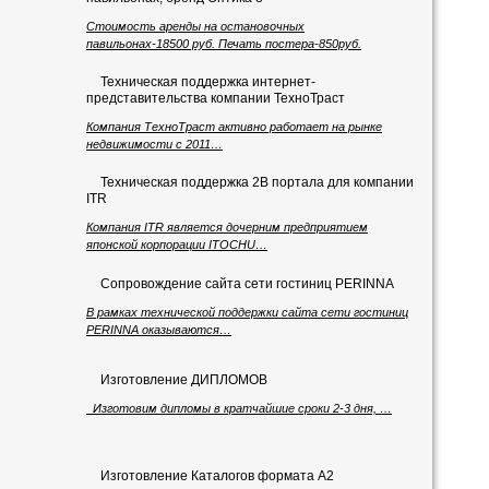
Стоимость аренды на остановочных
павильонах-18500 руб. Печать постера-850руб.
Техническая поддержка интернет-
представительства компании ТехноТраст
Компания ТехноТраст активно работает на рынке
недвижимости с 2011…
Техническая поддержка 2B портала для компании
ITR
Компания ITR является дочерним предприятием
японской корпорации ITOCHU…
Сопровождение сайта сети гостиниц PERINNA
В рамках технической поддержки сайта сети гостиниц
PERINNA оказываются…
Изготовление ДИПЛОМОВ
Изготовим дипломы в кратчайшие сроки 2-3 дня, …
Изготовление Каталогов формата А2