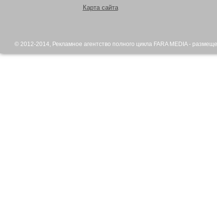
Карта сайта
© 2012-2014,
Рекламное агентство
полного цикла FARA MEDIA - размещ