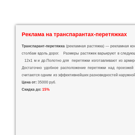
Реклама на транспарантах-перетяжках
Транспарант-перетяжка
(рекламная растяжка) — рекламная кон
столбам вдоль дорог. Размеры растяжек варьируют в следующих 
12х1 м и др.Полотно для перетяжки изготавливают из армиро
Достаточно удобное расположение перетяжки над проезжей 
считаются одним из эффективнейших разновидностей наружной 
Цена от:
35000 руб.
Скидка до:
15%