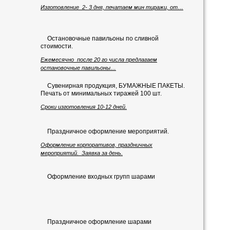
Изготовление 2- 3 дня, печатаем мин тиражи, от…
Остановочные павильоны по сливной
стоимости.
Ежемесячно после 20 го числа предлагаем
остановочные павильоны…
Сувенирная продукция, БУМАЖНЫЕ ПАКЕТЫ.
Печать от минимальных тиражей 100 шт.
Сроки изготовления 10-12 дней.
Праздничное оформление мероприятий.
Оформление корпоративов, праздничных
мероприятий. Заявка за день.
Оформление входных групп шарами
Праздничное оформление шарами