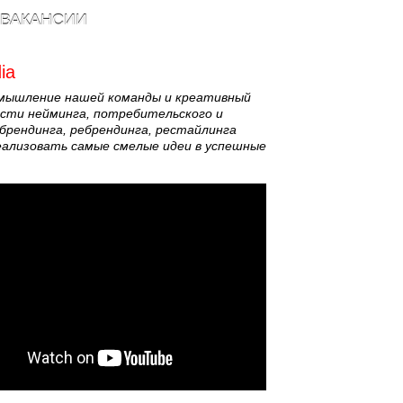
ВАКАНСИИ
ia
 мышление нашей команды и креативный
асти нейминга, потребительского и
брендинга, ребрендинга, рестайлинга
ализовать самые смелые идеи в успешные