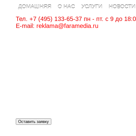
ДОМАШНЯЯ
О НАС
УСЛУГИ
НОВОСТИ
Тел. +7 (495) 133-65-37 пн - пт. c 9 до 18:
E-mail:
reklama@faramedia.ru
Оставить заявку