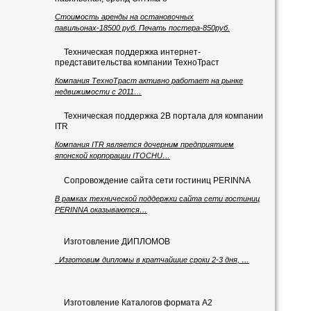
Стоимость аренды на остановочных
павильонах-18500 руб. Печать постера-850руб.
Техническая поддержка интернет-
представительства компании ТехноТраст
Компания ТехноТраст активно работает на рынке
недвижимости с 2011…
Техническая поддержка 2B портала для компании
ITR
Компания ITR является дочерним предприятием
японской корпорации ITOCHU…
Сопровождение сайта сети гостиниц PERINNA
В рамках технической поддержки сайта сети гостиниц
PERINNA оказываются…
Изготовление ДИПЛОМОВ
Изготовим дипломы в кратчайшие сроки 2-3 дня, …
Изготовление Каталогов формата А2