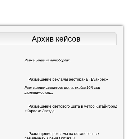
Архив кейсов
Размещение на автобордах.
Размещение рекламы ресторана «Буайрес»
Размещение светового щита, скидка 10% при
размещении от…
Размещение светового щита в метро Китай-город
«Караоке Звезда
Размещение рекламы на остановочных
павильонах, бренд Оптика 8